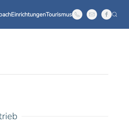
nbach
Einrichtungen
Tourismus
rieb