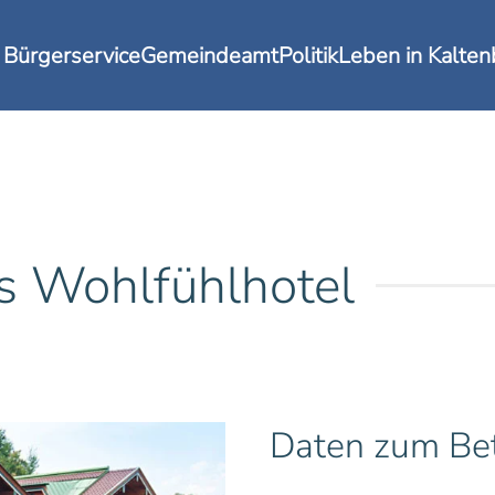
Bürgerservice
Gemeindeamt
Politik
Leben in Kalte
Wohlfühlhotel
Daten zum Bet