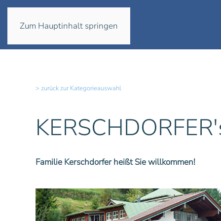
Zum Hauptinhalt springen
> zurück zur Kategorieauswahl
KERSCHDORFER's 
Familie Kerschdorfer heißt Sie willkommen!