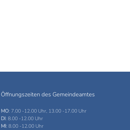
Öffnungszeiten des Gemeindeamtes
MO
: 7.00 -12.00 Uhr, 13.00 -17.00 Uhr
DI
: 8.00 -12.00 Uhr
MI
: 8.00 -12.00 Uhr