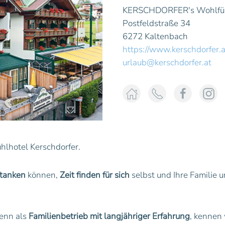
KERSCHDORFER's Wohlfüh
Postfeldstraße 34
6272 Kaltenbach
https://www.kerschdorfer.a
urlaub@kerschdorfer.at
hlhotel Kerschdorfer.
ftanken
können,
Zeit finden für sich
selbst und Ihre Familie 
enn als
Familienbetrieb mit langjähriger Erfahrung
, kennen