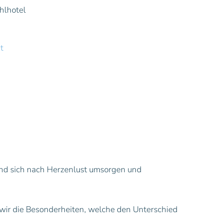
lhotel
t
und sich nach Herzenlust umsorgen und
 wir die Besonderheiten, welche den Unterschied