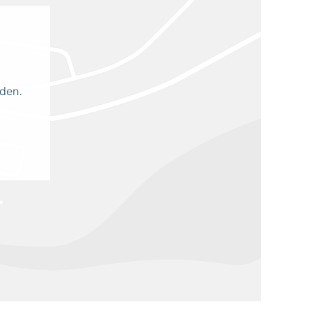
aden.