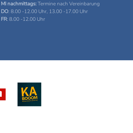
MI nachmittags:
Termine nach Vereinbarung
DO
: 8.00 -12.00 Uhr, 13.00 -17.00 Uhr
FR
: 8.00 -12.00 Uhr