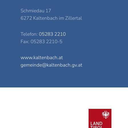
Schmiedau 17
6272 Kaltenbach im Zillertal
Telefon:
05283 2210
Fax: 05283 2210-5
www.kaltenbach.at
gemeinde@kaltenbach.gv.at