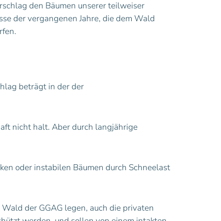
rschlag den Bäumen unserer teilweiser
isse der vergangenen Jahre, die dem Wald
rfen.
lag beträgt in der der
ft nicht halt. Aber durch langjährige
nken oder instabilen Bäumen durch Schneelast
m Wald der GGAG legen, auch die privaten
hützt werden, und sollen von einem intakten