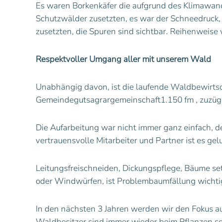
Es waren Borkenkäfer die aufgrund des Klimawan
Schutzwälder zusetzten, es war der Schneedruck,
zusetzten, die Spuren sind sichtbar. Reihenweis
Respektvoller Umgang aller mit unserem Wald
Unabhängig davon, ist die laufende Waldbewirtsch
Gemeindegutsagrargemeinschaft1.150 fm , zuzügl
Die Aufarbeitung war nicht immer ganz einfach, de
vertrauensvolle Mitarbeiter und Partner ist es g
Leitungsfreischneiden, Dickungspflege, Bäume se
oder Windwürfen, ist Problembaumfällung wichtig
In den nächsten 3 Jahren werden wir den Fokus a
Waldbesitzer sind immer wieder beim Pflanzen s