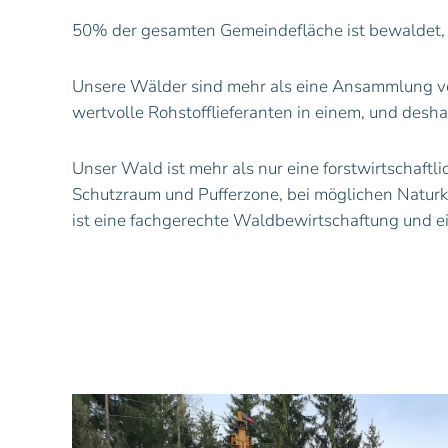
50% der gesamten Gemeindefläche ist bewaldet, d
Unsere Wälder sind mehr als eine Ansammlung von
wertvolle Rohstofflieferanten in einem, und desh
Unser Wald ist mehr als nur eine forstwirtschaftli
Schutzraum und Pufferzone, bei möglichen Naturk
ist eine fachgerechte Waldbewirtschaftung und e