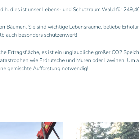
.h. dies ist unser Lebens- und Schutzraum Wald für 249,4
 Bäumen. Sie sind wichtige Lebensräume, beliebe Erholung
alb auch besonders schützenwert!
che Ertragsfläche, es ist ein unglaubliche großer CO2 Speich
atastrophen wie Erdrutsche und Muren oder Lawinen. Um al
ine gemischte Aufforstung notwendig!