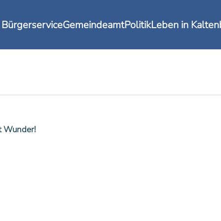
Bürgerservice
Gemeindeamt
Politik
Leben in Kalte
ft Wunder!