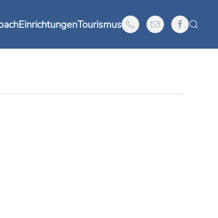
nbach
Einrichtungen
Tourismus