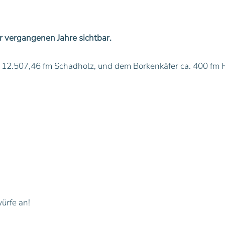
r vergangenen Jahre sichtbar.
12.507,46 fm Schadholz, und dem Borkenkäfer ca. 400 fm 
ürfe an!