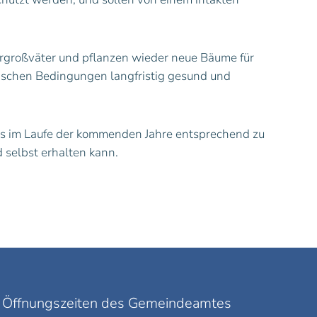
Urgroßväter und pflanzen wieder neue Bäume für
tischen Bedingungen langfristig gesund und
ngs im Laufe der kommenden Jahre entsprechend zu
d selbst erhalten kann.
Öffnungszeiten des Gemeindeamtes