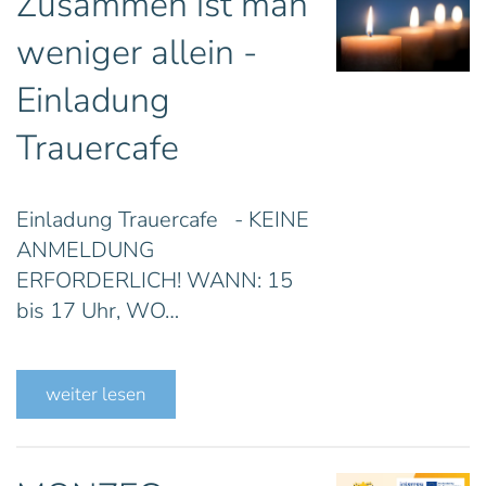
Zusammen ist man
weniger allein -
Einladung
Trauercafe
Einladung Trauercafe - KEINE
ANMELDUNG
ERFORDERLICH! WANN: 15
bis 17 Uhr, WO…
weiter lesen