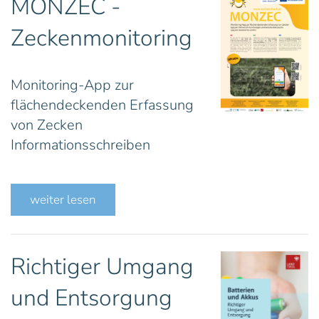
MONZEC -
Zeckenmonitoring
Monitoring-App zur
flächendeckenden Erfassung
von Zecken
Informationsschreiben
weiter lesen
Richtiger Umgang
und Entsorgung