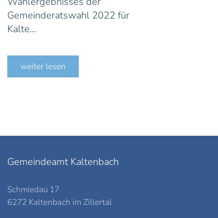
Wahlergebnisses der
Gemeinderatswahl 2022 für
Kalte…
weiter lesen
Gemeindeamt Kaltenbach
Schmiedau 17
6272 Kaltenbach im Zillertal