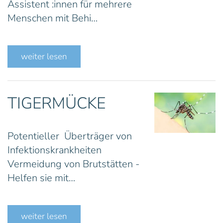
Assistent :innen für mehrere
Menschen mit Behi…
weiter lesen
TIGERMÜCKE
Potentieller Überträger von
Infektionskrankheiten
Vermeidung von Brutstätten -
Helfen sie mit…
weiter lesen