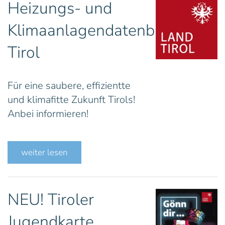
Heizungs- und
Klimaanlagendatenbank
Tirol
Für eine saubere, effizientte
und klimafitte Zukunft Tirols!
Anbei informieren!
weiter lesen
NEU! Tiroler
Jugendkarte