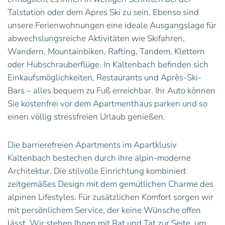
Talstation oder dem Apres Ski zu sein. Ebenso sind
unsere Ferienwohnungen eine ideale Ausgangslage für
abwechslungsreiche Aktivitäten wie Skifahren,
Wandern, Mountainbiken, Rafting, Tandem, Klettern
oder Hubschrauberflüge. In Kaltenbach befinden sich
Einkaufsmöglichkeiten, Restaurants und Après-Ski-
Bars – alles bequem zu Fuß erreichbar. Ihr Auto können
Sie kostenfrei vor dem Apartmenthaus parken und so
einen völlig stressfreien Urlaub genießen.
Die barrierefreien Apartments im Apartklusiv
Kaltenbach bestechen durch ihre alpin-moderne
Architektur. Die stilvolle Einrichtung kombiniert
zeitgemäßes Design mit dem gemütlichen Charme des
alpinen Lifestyles. Für zusätzlichen Komfort sorgen wir
mit persönlichem Service, der keine Wünsche offen
lässt. Wir stehen Ihnen mit Rat und Tat zur Seite, um