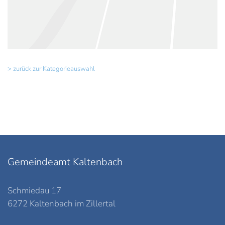
> zurück zur Kategorieauswahl
Gemeindeamt Kaltenbach
Schmiedau 17
6272 Kaltenbach im Zillertal