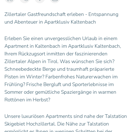
Zillertaler Gastfreundschaft erleben - Entspannung
und Abenteuer in Apartklusiv Kaltenbach
Erleben Sie einen unvergesslichen Urlaub in einem
Apartment in Kaltenbach im Apartklusiv Kaltenbach,
Ihrem Rückzugsort inmitten der faszinierenden
Zillertaler Alpen in Tirol. Was wünschen Sie sich?
Schneebedeckte Berge und traumhaft präparierte
Pisten im Winter? Farbenfrohes Naturerwachen im
Frühling? Frische Bergluft und Sporterlebnisse im
Sommer oder gemütliche Spaziergänge in warmen
Rottönen im Herbst?
Unsere luxuriösen Apartments sind nahe der Talstation
Skigebiet Hochzillertal. Die Nähe zur Talstation
ermöglicht es Ihnen in wenigen Schritten bei der