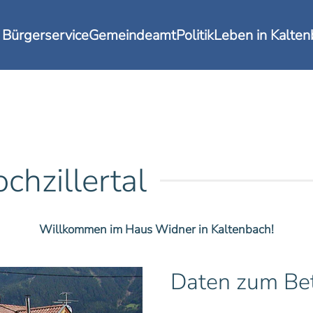
Bürgerservice
Gemeindeamt
Politik
Leben in Kalte
hzillertal
Willkommen im Haus Widner in Kaltenbach!
Daten zum Bet