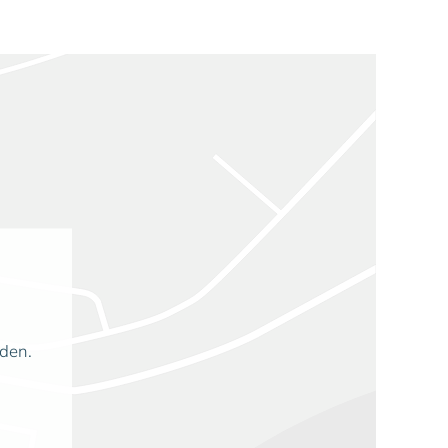
aden.