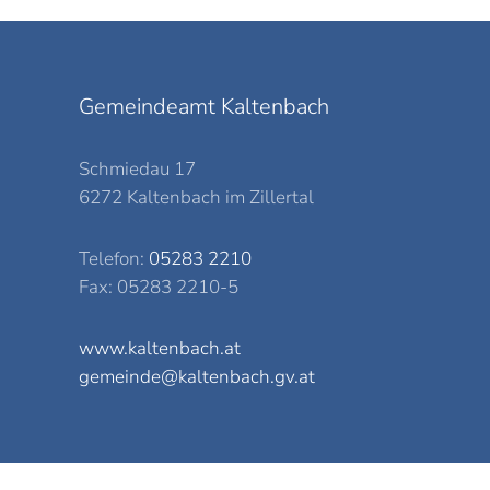
Gemeindeamt Kaltenbach
Schmiedau 17
6272 Kaltenbach im Zillertal
Telefon:
05283 2210
Fax: 05283 2210-5
www.kaltenbach.at
gemeinde@kaltenbach.gv.at