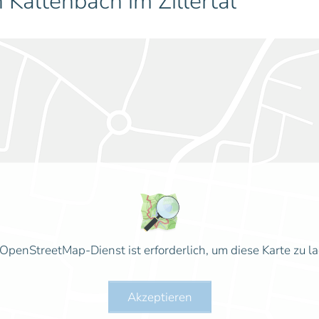
 Kaltenbach im Zillertal
OpenStreetMap-Dienst ist erforderlich, um diese Karte zu l
Akzeptieren