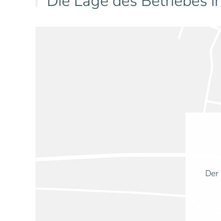
Die Lage des Betriebes in
Der 