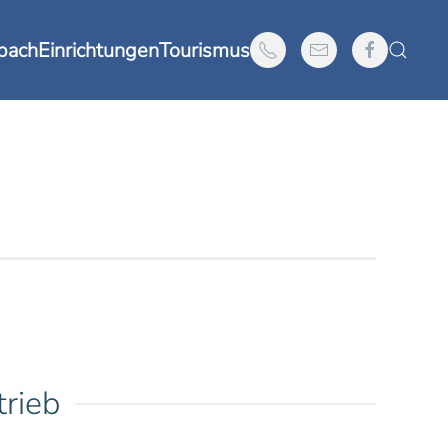
nbach
Einrichtungen
Tourismus
rieb