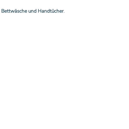
e
Bettwäsche und Handtücher
.