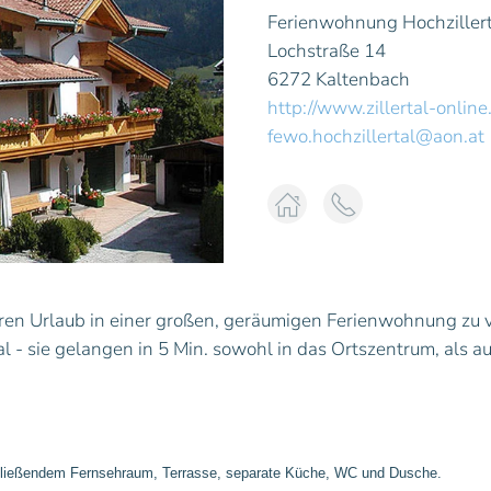
Ferienwohnung Hochzillert
Lochstraße 14
6272 Kaltenbach
http://www.zillertal-online
fewo.hochzillertal@aon.at
hren Urlaub in einer großen, geräumigen Ferienwohnung zu 
 - sie gelangen in 5 Min. sowohl in das Ortszentrum, als au
hließendem Fernsehraum, Terrasse, separate Küche, WC und Dusche.