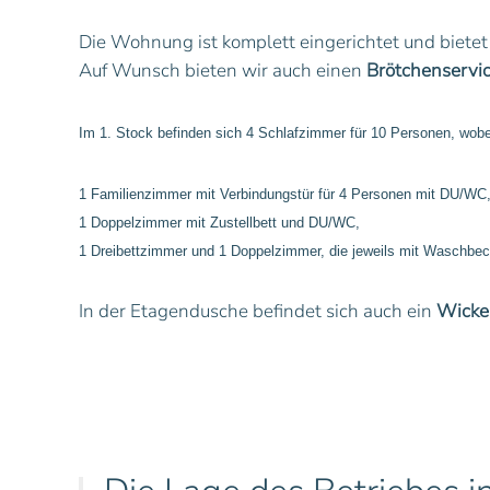
Die Wohnung ist komplett eingerichtet und bietet
Auf Wunsch bieten wir auch einen
Brötchenservi
Im 1. Stock befinden sich 4 Schlafzimmer für 10 Personen, wob
1 Familienzimmer mit Verbindungstür für 4 Personen mit DU/WC
1 Doppelzimmer mit Zustellbett und DU/WC,
1 Dreibettzimmer und 1 Doppelzimmer, die jeweils mit Waschbe
In der Etagendusche befindet sich auch ein
Wickel