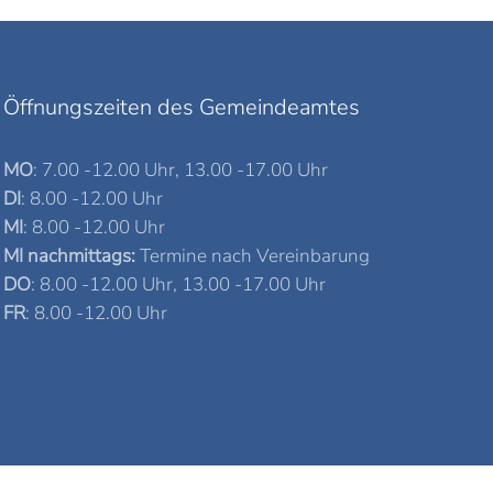
Öffnungszeiten des Gemeindeamtes
MO
: 7.00 -12.00 Uhr, 13.00 -17.00 Uhr
DI
: 8.00 -12.00 Uhr
MI
: 8.00 -12.00 Uhr
MI nachmittags:
Termine nach Vereinbarung
DO
: 8.00 -12.00 Uhr, 13.00 -17.00 Uhr
FR
: 8.00 -12.00 Uhr