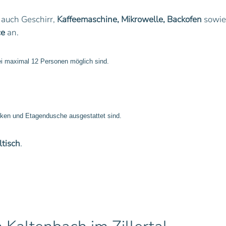
 auch Geschirr,
Kaffeemaschine, Mikrowelle, Backofen
sowi
ce
an.
ei maximal 12 Personen möglich sind.
,
cken und Etagendusche ausgestattet sind.
tisch
.