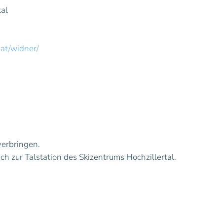
al
.at/widner/
verbringen.
ch zur Talstation des Skizentrums Hochzillertal.